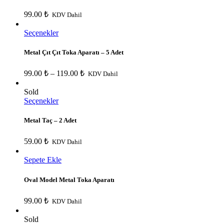
99.00
₺
KDV Dahil
Seçenekler
Metal Çıt Çıt Toka Aparatı – 5 Adet
99.00
₺
–
119.00
₺
KDV Dahil
Sold
Seçenekler
Metal Taç – 2 Adet
59.00
₺
KDV Dahil
Sepete Ekle
Oval Model Metal Toka Aparatı
99.00
₺
KDV Dahil
Sold