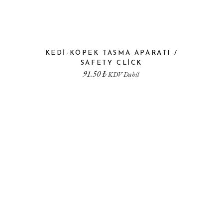
KEDI-KÖPEK TASMA APARATI /
SAFETY CLICK
91.50
₺
KDV Dahil