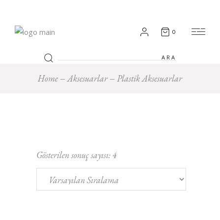
0
Search
for:
Home
Aksesuarlar
Plastik Aksesuarlar
Gösterilen sonuç sayısı: 4