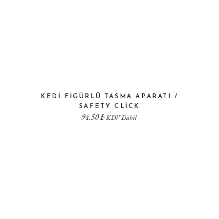
KEDI FIGÜRLÜ TASMA APARATI /
SAFETY CLICK
94.50
₺
KDV Dahil