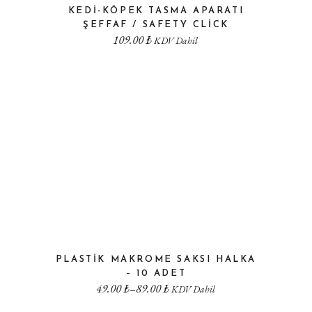
KEDI-KÖPEK TASMA APARATI
ŞEFFAF / SAFETY CLICK
109.00
₺
KDV Dahil
PLASTIK MAKROME SAKSI HALKA
– 10 ADET
49.00
₺
89.00
₺
–
KDV Dahil