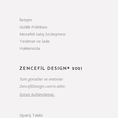
İletişim
Gizlilik Politikası
Mesafeli Satış Sözleşmesi
Teslimat ve İade
Hakkımızda
ZENCEFIL DESIGN® 2021
Tüm görseller ve metinler
ZencefilDesign.com’a aittir.
İzinsiz kullanılamaz.
Sipariş Takibi