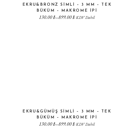
EKRU&BRONZ SIMLI – 3 MM – TEK
BÜKÜM – MAKROME IPI
130.00
₺
899.00
₺
–
KDV Dahil
EKRU&GÜMÜŞ SIMLI – 3 MM – TEK
BÜKÜM – MAKROME IPI
130.00
₺
899.00
₺
–
KDV Dahil