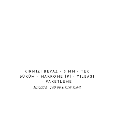
KIRMIZI BEYAZ – 3 MM – TEK
BÜKÜM – MAKROME IPI – YILBAŞI
– PAKETLEME
109.00
₺
169.00
₺
–
KDV Dahil