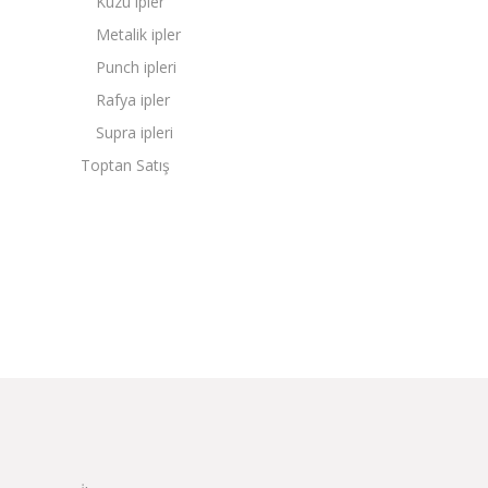
Kuzu ipler
Metalik ipler
Punch ipleri
Rafya ipler
Supra ipleri
Toptan Satış