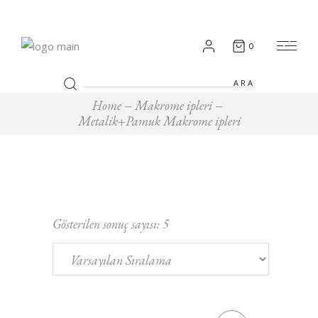
0
Search
for:
Home
Makrome ipleri
Metalik+Pamuk Makrome ipleri
Gösterilen sonuç sayısı: 5