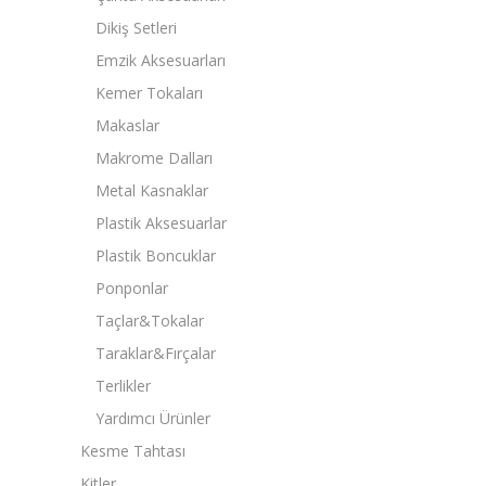
Dikiş Setleri
Emzik Aksesuarları
Kemer Tokaları
Makaslar
Makrome Dalları
Metal Kasnaklar
Plastik Aksesuarlar
Plastik Boncuklar
Ponponlar
Taçlar&Tokalar
Taraklar&Fırçalar
Terlikler
Yardımcı Ürünler
Kesme Tahtası
Kitler