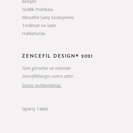
İletişim
Gizlilik Politikası
Mesafeli Satış Sözleşmesi
Teslimat ve İade
Hakkımızda
ZENCEFIL DESIGN® 2021
Tüm görseller ve metinler
ZencefilDesign.com’a aittir.
İzinsiz kullanılamaz.
Sipariş Takibi