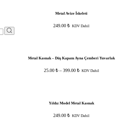
Metal Avize İskeleti
249.00
₺
KDV Dahil
Metal Kasnak – Düş Kapanı Ayna Çemberi Yuvarlak
25.00
₺
–
399.00
₺
KDV Dahil
Yıldız Model Metal Kasnak
249.00
₺
KDV Dahil