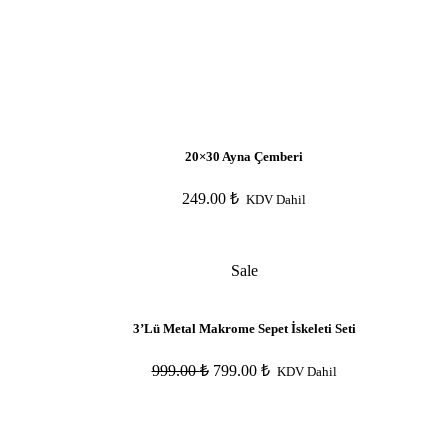
20×30 Ayna Çemberi
249.00
₺
KDV Dahil
Sale
3’Lü Metal Makrome Sepet İskeleti Seti
999.00
₺
799.00
₺
KDV Dahil