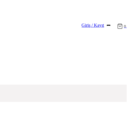
Giriş / Kayıt
0