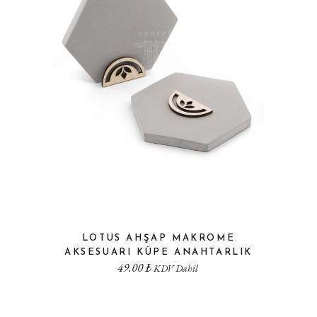
LOTUS AHŞAP MAKROME
AKSESUARI KÜPE ANAHTARLIK
49.00
₺
KDV Dahil