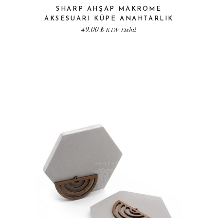
SHARP AHŞAP MAKROME
AKSESUARI KÜPE ANAHTARLIK
49.00
₺
KDV Dahil