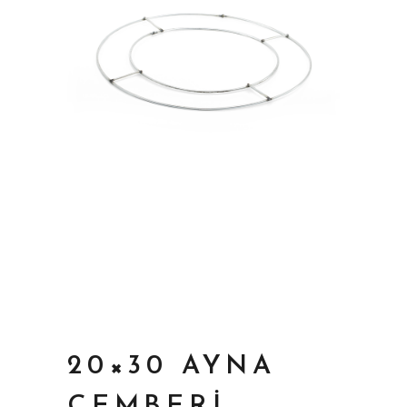
20×30 AYNA
ÇEMBERI