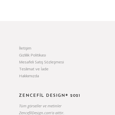
İletişim
Gizlilik Politikası
Mesafeli Satış Sözleşmesi
Teslimat ve İade
Hakkımızda
ZENCEFIL DESIGN® 2021
Tüm görseller ve metinler
ZencefilDesign.com’a aittir.