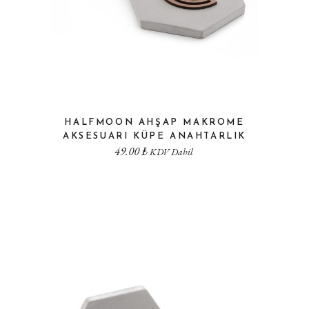
HALFMOON AHŞAP MAKROME
AKSESUARI KÜPE ANAHTARLIK
49.00
₺
KDV Dahil