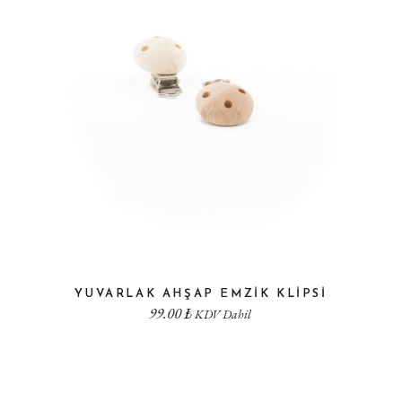
YUVARLAK AHŞAP EMZIK KLIPSI
99.00
₺
KDV Dahil