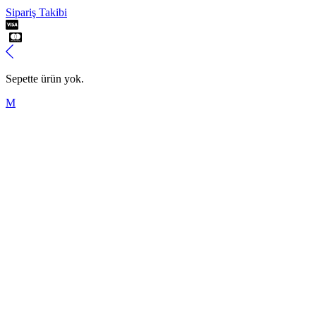
Sipariş Takibi
Sepette ürün yok.