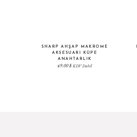
SHARP AHŞAP MAKROME
AKSESUARI KÜPE
ANAHTARLIK
49.00
₺
KDV Dahil