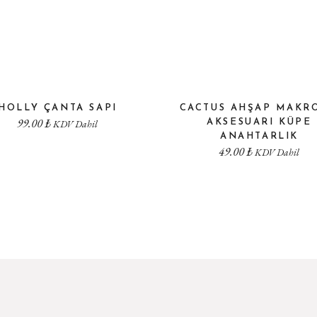
HOLLY ÇANTA SAPI
CACTUS AHŞAP MAKR
99.00
₺
KDV Dahil
AKSESUARI KÜPE
ANAHTARLIK
49.00
₺
KDV Dahil