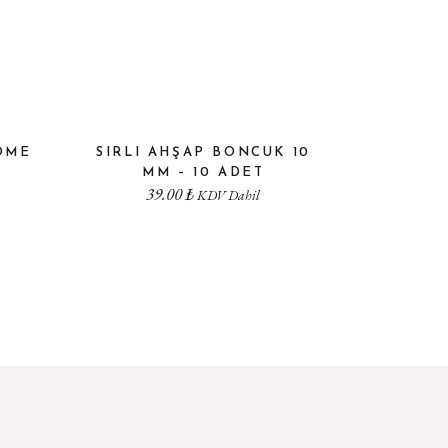
OME
SIRLI AHŞAP BONCUK 10
MM – 10 ADET
39.00
₺
KDV Dahil