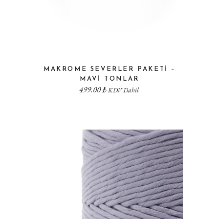
MAKROME SEVERLER PAKETI –
MAVI TONLAR
499.00
₺
KDV Dahil