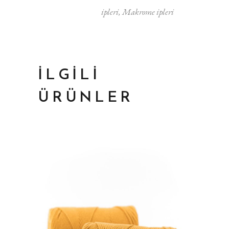
ipleri
,
Makrome ipleri
İLGILI
ÜRÜNLER