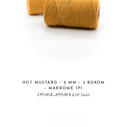
HOT MUSTARD – 2 MM – 3 BÜKÜM
– MAKROME IPI
199.00
₺
899.00
₺
–
KDV Dahil