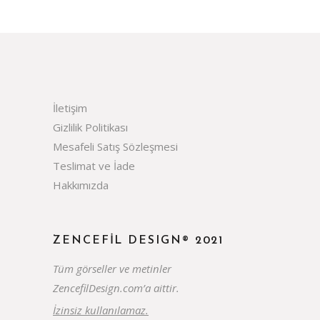
İletişim
Gizlilik Politikası
Mesafeli Satış Sözleşmesi
Teslimat ve İade
Hakkımızda
ZENCEFIL DESIGN® 2021
Tüm görseller ve metinler
ZencefilDesign.com’a aittir.
İzinsiz kullanılamaz.