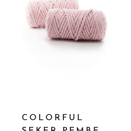
COLORFUL
ŞEKER PEMBE