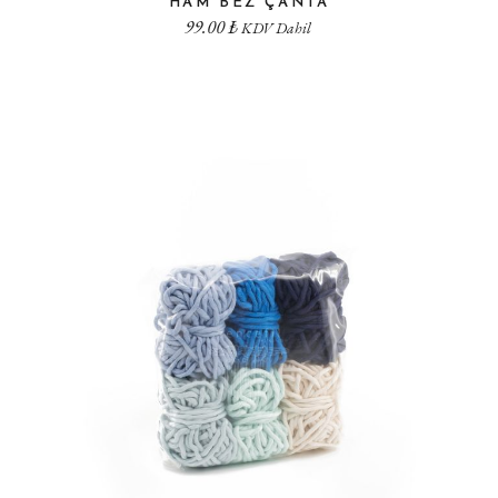
HAM BEZ ÇANTA
99.00
₺
KDV Dahil