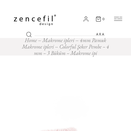
0
Search
for:
Home
Makrome ipleri
4mm Pamuk
Makrome ipleri
Colorful Şeker Pembe – 4
mm – 3 Büküm – Makrome ipi