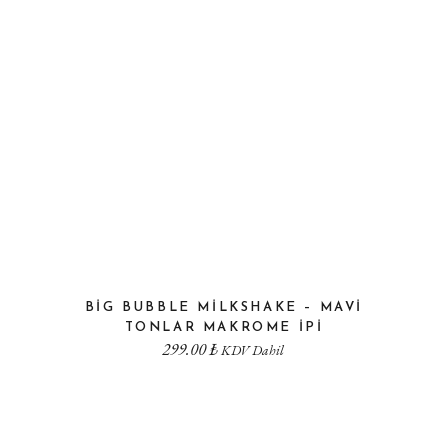
BIG BUBBLE MILKSHAKE – MAVI
TONLAR MAKROME IPI
299.00
₺
KDV Dahil