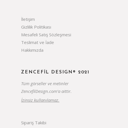
İletişim
Gizlilik Politikası
Mesafeli Satış Sözleşmesi
Teslimat ve İade
Hakkımızda
ZENCEFIL DESIGN® 2021
Tüm görseller ve metinler
ZencefilDesign.com’a aittir.
İzinsiz kullanılamaz.
Sipariş Takibi