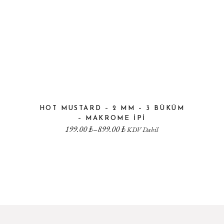
HOT MUSTARD – 2 MM – 3 BÜKÜM
– MAKROME IPI
199.00
₺
899.00
₺
–
KDV Dahil