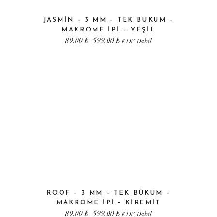
JASMIN – 3 MM – TEK BÜKÜM –
MAKROME IPI – YEŞIL
89.00
₺
599.00
₺
–
KDV Dahil
ROOF – 3 MM – TEK BÜKÜM –
MAKROME IPI – KIREMIT
89.00
₺
599.00
₺
–
KDV Dahil