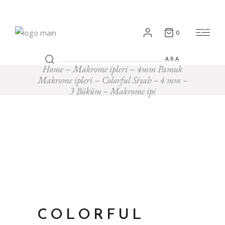
0
Search
for:
Home
Makrome ipleri
4mm Pamuk
Makrome ipleri
Colorful Siyah – 4 mm –
3 Büküm – Makrome ipi
COLORFUL