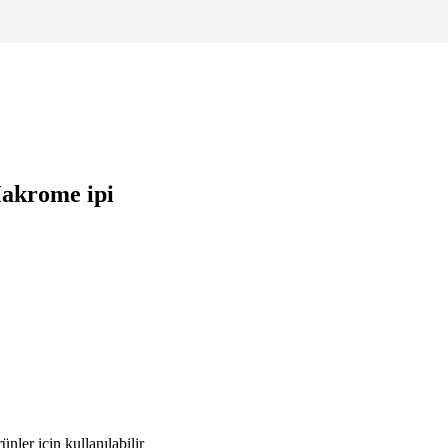
Makrome ipi
nler için kullanılabilir