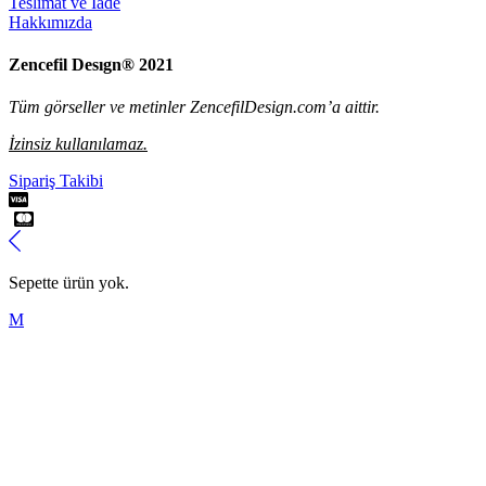
Teslimat ve İade
Hakkımızda
Zencefil Desıgn® 2021
Tüm görseller ve metinler ZencefilDesign.com’a aittir.
İzinsiz kullanılamaz.
Sipariş Takibi
Sepette ürün yok.