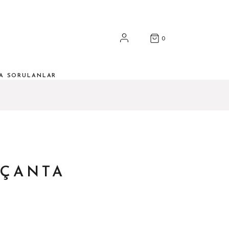
0
ÇA SORULANLAR
 ÇANTA