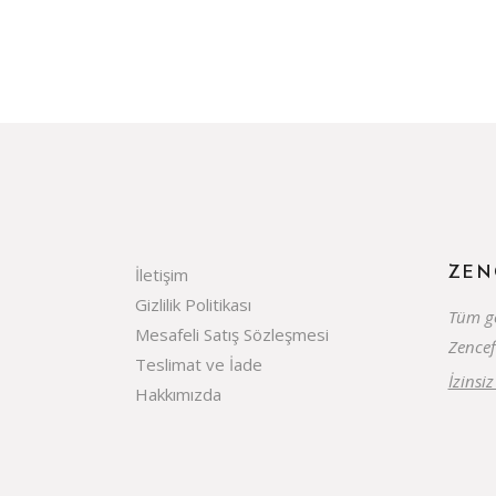
İletişim
ZEN
Gizlilik Politikası
Tüm gö
Mesafeli Satış Sözleşmesi
Zencef
Teslimat ve İade
İzinsi
Hakkımızda