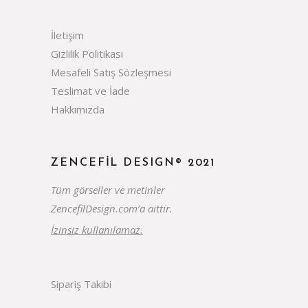
İletişim
Gizlilik Politikası
Mesafeli Satış Sözleşmesi
Teslimat ve İade
Hakkımızda
ZENCEFIL DESIGN® 2021
Tüm görseller ve metinler
ZencefilDesign.com’a aittir.
İzinsiz kullanılamaz.
Sipariş Takibi