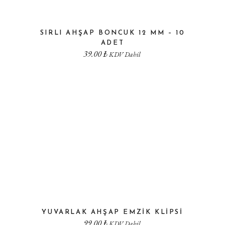
SIRLI AHŞAP BONCUK 12 MM – 10
ADET
39.00
₺
KDV Dahil
YUVARLAK AHŞAP EMZIK KLIPSI
99.00
₺
KDV Dahil