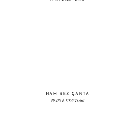
HAM BEZ ÇANTA
99.00
₺
KDV Dahil