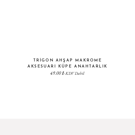
TRIGON AHŞAP MAKROME
AKSESUARI KÜPE ANAHTARLIK
49.00
₺
KDV Dahil