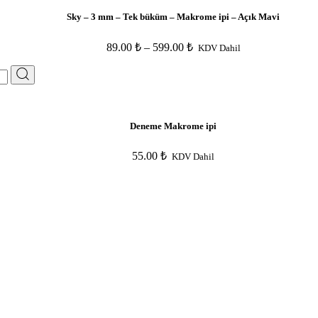
Sky – 3 mm – Tek büküm – Makrome ipi – Açık Mavi
89.00
₺
–
599.00
₺
KDV Dahil
Deneme Makrome ipi
55.00
₺
KDV Dahil