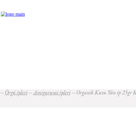
Örgü ipleri
Amigurumi ipleri
Organik Kuzu Yün ip 25gr K