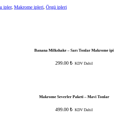
 ipler
,
Makrome ipleri
,
Örgü ipleri
Banana Milkshake – Sarı Tonlar Makrome ipi
299.00
₺
KDV Dahil
Makrome Severler Paketi – Mavi Tonlar
499.00
₺
KDV Dahil