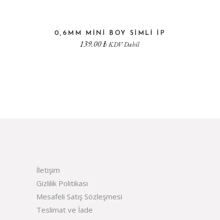
0,6MM MINI BOY SIMLI IP
139.00
₺
KDV Dahil
İletişim
Gizlilik Politikası
Mesafeli Satış Sözleşmesi
Teslimat ve İade