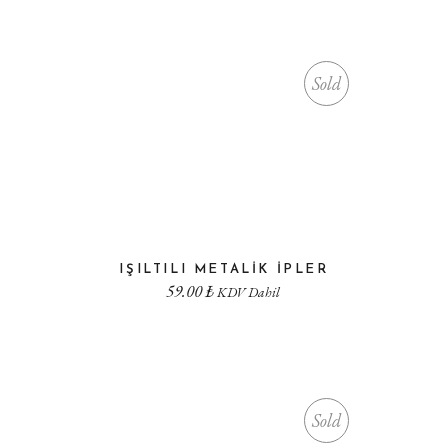
Sold
IŞILTILI METALIK IPLER
59.00
₺
KDV Dahil
Sold