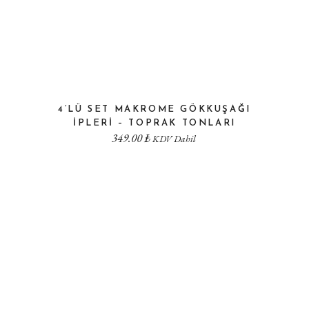
4’LÜ SET MAKROME GÖKKUŞAĞI
IPLERI – TOPRAK TONLARI
349.00
₺
KDV Dahil