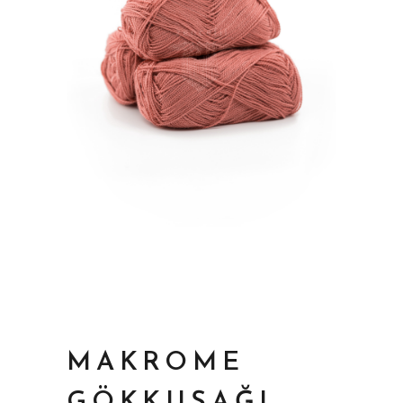
MAKROME
GÖKKUŞAĞI