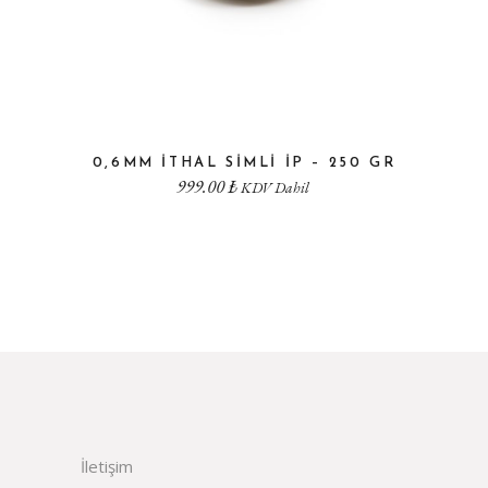
0,6MM ITHAL SIMLI IP – 250 GR
999.00
₺
KDV Dahil
İletişim