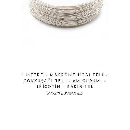
5 METRE – MAKROME HOBI TELI –
GÖKKUŞAĞI TELI – AMIGURUMI –
TRICOTIN – BAKIR TEL
299.00
₺
KDV Dahil