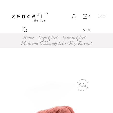
0
Search
for:
Home
Örgü ipleri
Etamin ipleri
Makrome Gökkuşağı İpleri 30gr Kiremit
Sold