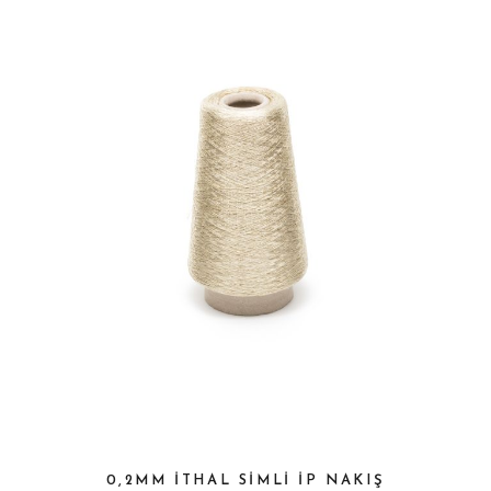
0,2MM ITHAL SIMLI IP NAKIŞ