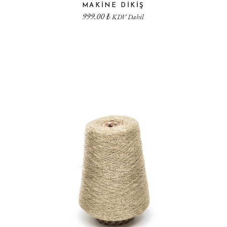
MAKINE DIKIŞ
999.00
₺
KDV Dahil