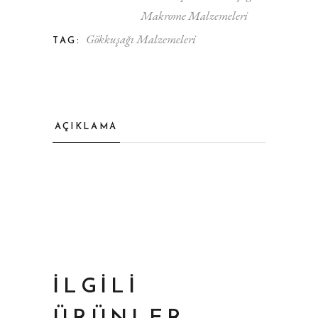
Makrome Malzemeleri
Gökkuşağı Malzemeleri
TAG:
AÇIKLAMA
İLGILI