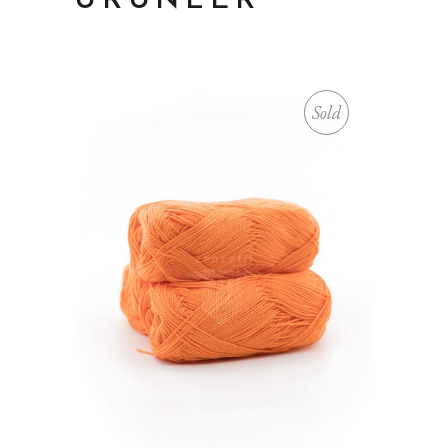
ÜRÜNLER
Sold