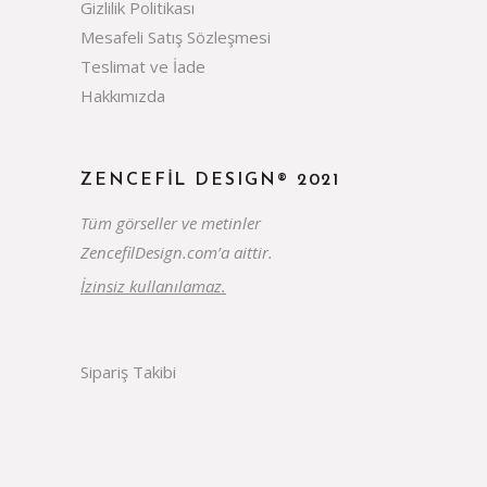
Gizlilik Politikası
Mesafeli Satış Sözleşmesi
Teslimat ve İade
Hakkımızda
ZENCEFIL DESIGN® 2021
Tüm görseller ve metinler
ZencefilDesign.com’a aittir.
İzinsiz kullanılamaz.
Sipariş Takibi