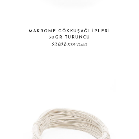
MAKROME GÖKKUŞAĞI İPLERI
30GR TURUNCU
99.00
₺
KDV Dahil