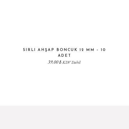
SIRLI AHŞAP BONCUK 12 MM – 10
ADET
39.00
₺
KDV Dahil