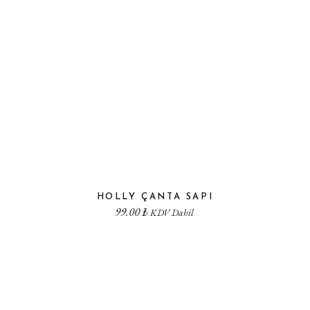
HOLLY ÇANTA SAPI
99.00
₺
KDV Dahil