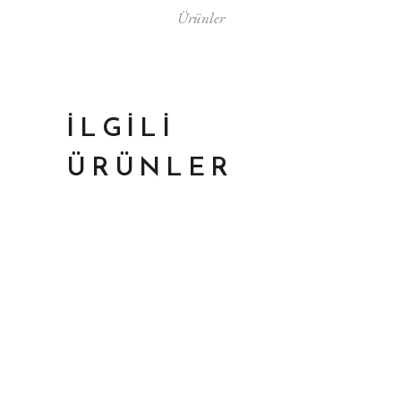
Ürünler
İLGILI
ÜRÜNLER