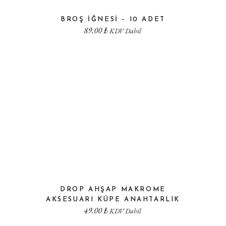
BROŞ İĞNESI – 10 ADET
89.00
₺
KDV Dahil
DROP AHŞAP MAKROME
AKSESUARI KÜPE ANAHTARLIK
49.00
₺
KDV Dahil