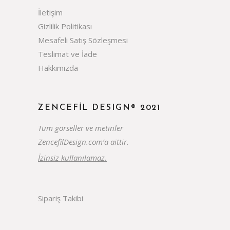
İletişim
Gizlilik Politikası
Mesafeli Satış Sözleşmesi
Teslimat ve İade
Hakkımızda
ZENCEFIL DESIGN® 2021
Tüm görseller ve metinler
ZencefilDesign.com’a aittir.
İzinsiz kullanılamaz.
Sipariş Takibi