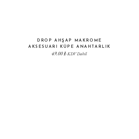
DROP AHŞAP MAKROME
AKSESUARI KÜPE ANAHTARLIK
49.00
₺
KDV Dahil