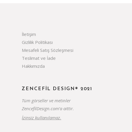
İletişim
Gizlilik Politikası
Mesafeli Satış Sözleşmesi
Teslimat ve İade
Hakkımızda
ZENCEFIL DESIGN® 2021
Tüm görseller ve metinler
ZencefilDesign.com’a aittir.
İzinsiz kullanılamaz.