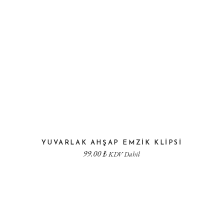
YUVARLAK AHŞAP EMZIK KLIPSI
99.00
₺
KDV Dahil