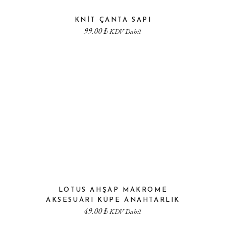
KNIT ÇANTA SAPI
99.00
₺
KDV Dahil
LOTUS AHŞAP MAKROME
AKSESUARI KÜPE ANAHTARLIK
49.00
₺
KDV Dahil