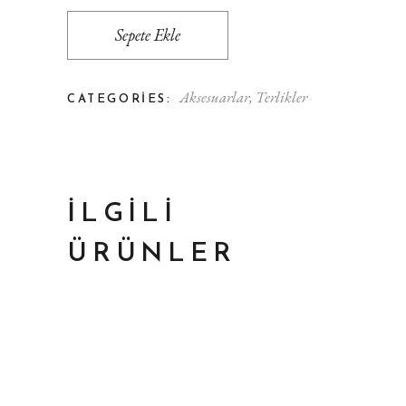
Sepete Ekle
Aksesuarlar
,
Terlikler
CATEGORIES:
İLGILI
ÜRÜNLER