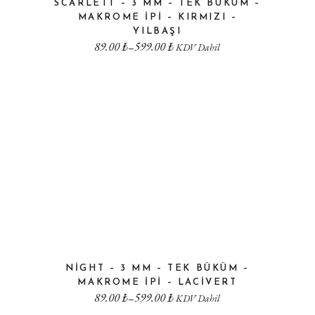
SCARLETT – 3 MM – TEK BÜKÜM –
MAKROME IPI – KIRMIZI –
YILBAŞI
89.00
₺
599.00
₺
–
KDV Dahil
NIGHT – 3 MM – TEK BÜKÜM –
MAKROME IPI – LACIVERT
89.00
₺
599.00
₺
–
KDV Dahil