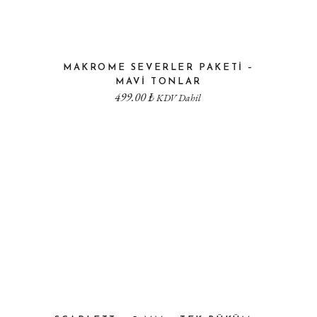
MAKROME SEVERLER PAKETI –
MAVI TONLAR
499.00
₺
KDV Dahil