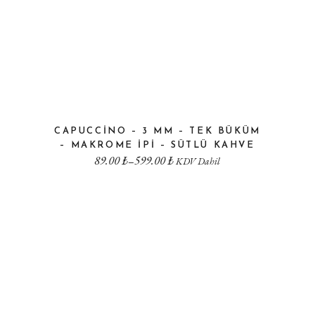
CAPUCCINO – 3 MM – TEK BÜKÜM
– MAKROME IPI – SÜTLÜ KAHVE
89.00
₺
599.00
₺
–
KDV Dahil