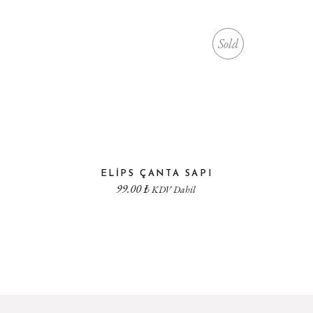
Sold
ELIPS ÇANTA SAPI
99.00
₺
KDV Dahil