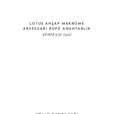
LOTUS AHŞAP MAKROME
AKSESUARI KÜPE ANAHTARLIK
49.00
₺
KDV Dahil