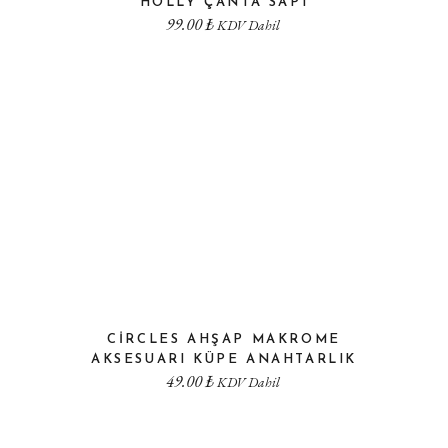
HOLLY ÇANTA SAPI
99.00
₺
KDV Dahil
CIRCLES AHŞAP MAKROME
AKSESUARI KÜPE ANAHTARLIK
49.00
₺
KDV Dahil