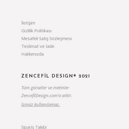
İletişim
Gizlilik Politikası
Mesafeli Satış Sözleşmesi
Teslimat ve İade
Hakkımızda
ZENCEFIL DESIGN® 2021
Tüm görseller ve metinler
ZencefilDesign.com’a aittir.
İzinsiz kullanılamaz.
Sipariş Takibi