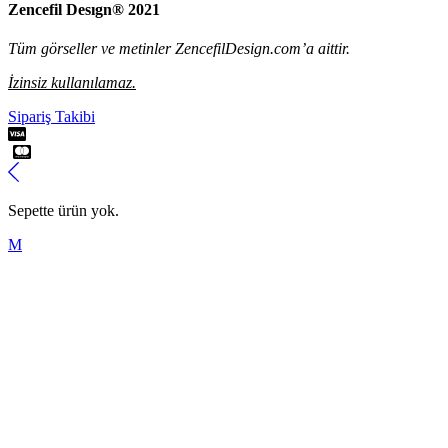
Zencefil Desıgn® 2021
Tüm görseller ve metinler ZencefilDesign.com’a aittir.
İzinsiz kullanılamaz.
Sipariş Takibi
Sepette ürün yok.