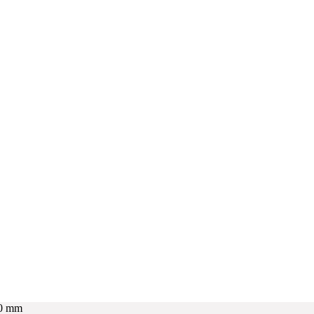
20 mm