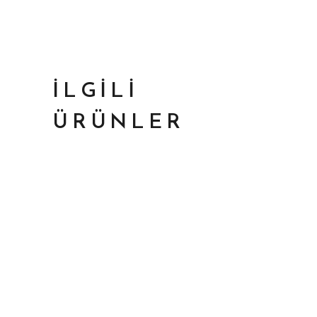
İLGILI
ÜRÜNLER