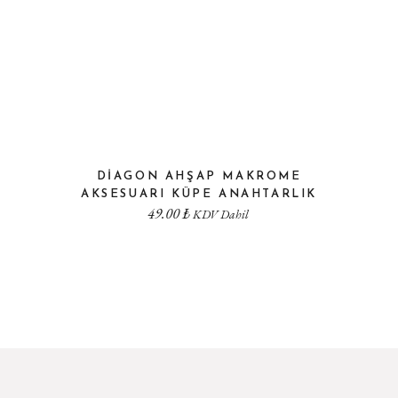
DIAGON AHŞAP MAKROME
AKSESUARI KÜPE ANAHTARLIK
49.00
₺
KDV Dahil