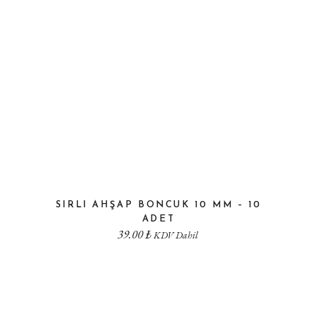
SIRLI AHŞAP BONCUK 10 MM – 10
ADET
39.00
₺
KDV Dahil