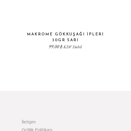
MAKROME GÖKKUŞAĞI İPLERI
30GR SARI
99.00
₺
KDV Dahil
İletişim
Gizlilik Politikası