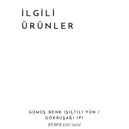
İLGILI
ÜRÜNLER
GÜMÜŞ RENK IŞILTILI YÜN /
GÖKKUŞAĞI IPI
89.00
₺
KDV Dahil