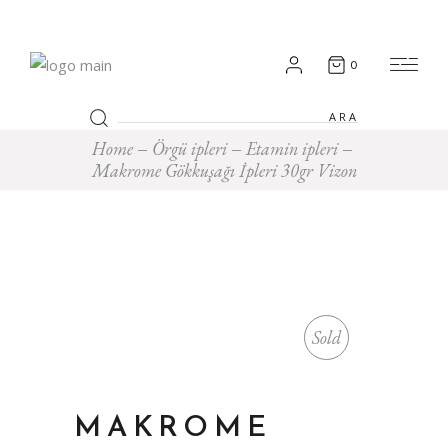
0
Search
for:
Home
Örgü ipleri
Etamin ipleri
Makrome Gökkuşağı İpleri 30gr Vizon
Sold
MAKROME