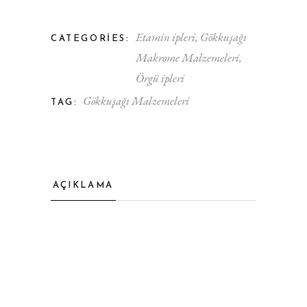
Etamin ipleri
,
Gökkuşağı
CATEGORIES:
Makrome Malzemeleri
,
Örgü ipleri
Gökkuşağı Malzemeleri
TAG:
AÇIKLAMA