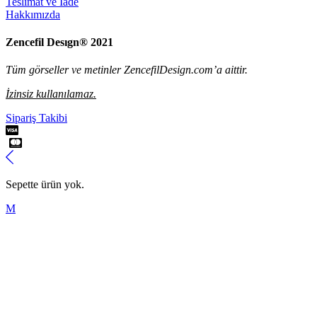
Teslimat ve İade
Hakkımızda
Zencefil Desıgn® 2021
Tüm görseller ve metinler ZencefilDesign.com’a aittir.
İzinsiz kullanılamaz.
Sipariş Takibi
Sepette ürün yok.