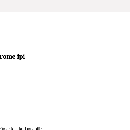
rome ipi
nler için kullanılabilir